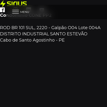
MENU
Condomínio CONE PP2
ROD BR 101 SUL, 2220 - Galpão O04 Lote 004A
DISTRITO INDUSTRIAL SANTO ESTEVÃO
Cabo de Santo Agostinho - PE