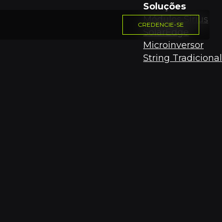
Soluções
Módulos Sirius
CREDENCIE-SE
SolarEdge
Microinversor
String Tradicional