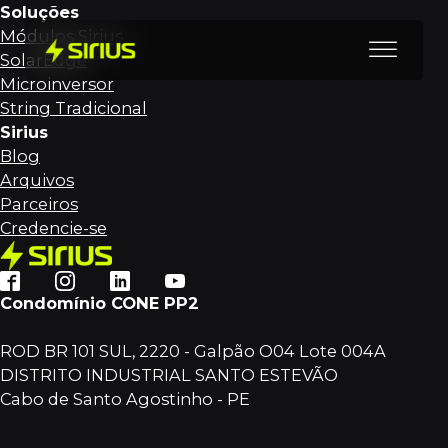
Soluções
Módulos Sirius
SolarEdge
Microinversor
String Tradicional
Sirius
Blog
Arquivos
Parceiros
Credencie-se
Condomínio CONE PP2
ROD BR 101 SUL, 2220 - Galpão O04 Lote 004A
DISTRITO INDUSTRIAL SANTO ESTEVÃO
Cabo de Santo Agostinho - PE