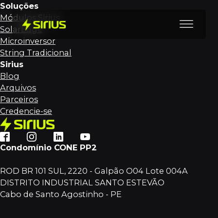
Soluções
Módulos Sirius
SolarEdge
Microinversor
String Tradicional
Sirius
Blog
Arquivos
Parceiros
Credencie-se
Condomínio CONE PP2
ROD BR 101 SUL, 2220 - Galpão O04 Lote 004A
DISTRITO INDUSTRIAL SANTO ESTEVÃO
Cabo de Santo Agostinho - PE