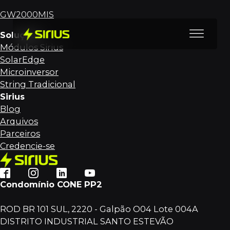
GW2000MIS
Soluções
Módulos Sirius
SolarEdge
Microinversor
String Tradicional
Sirius
Blog
Arquivos
Parceiros
Credencie-se
Condomínio CONE PP2
ROD BR 101 SUL, 2220 - Galpão O04 Lote 004A
DISTRITO INDUSTRIAL SANTO ESTEVÃO