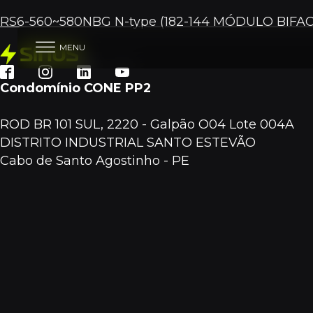
RS6-560~580NBG N-type (182-144 MÓDULO BIF
MENU
Condomínio CONE PP2
ROD BR 101 SUL, 2220 - Galpão O04 Lote 004A
DISTRITO INDUSTRIAL SANTO ESTEVÃO
Cabo de Santo Agostinho - PE