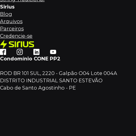
Sirius
Blog
Arquivos
Parceiros
Credencie-se
Condomínio CONE PP2
ROD BR 101 SUL, 2220 - Galpão O04 Lote 004A
DISTRITO INDUSTRIAL SANTO ESTEVÃO
Cabo de Santo Agostinho - PE