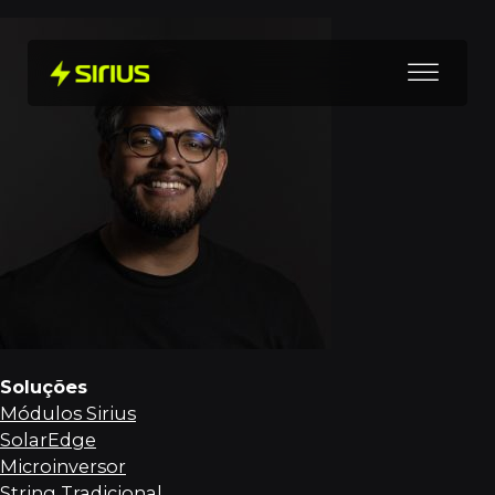
Soluções
Módulos Sirius
SolarEdge
Microinversor
String Tradicional