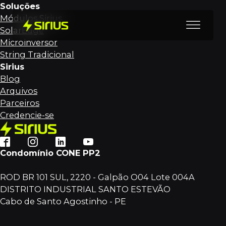
Soluções
Módulos Sirius
SolarEdge
Microinversor
String Tradicional
Sirius
Blog
Arquivos
Parceiros
Credencie-se
Condomínio CONE PP2
ROD BR 101 SUL, 2220 - Galpão O04 Lote 004A
DISTRITO INDUSTRIAL SANTO ESTEVÃO
Cabo de Santo Agostinho - PE