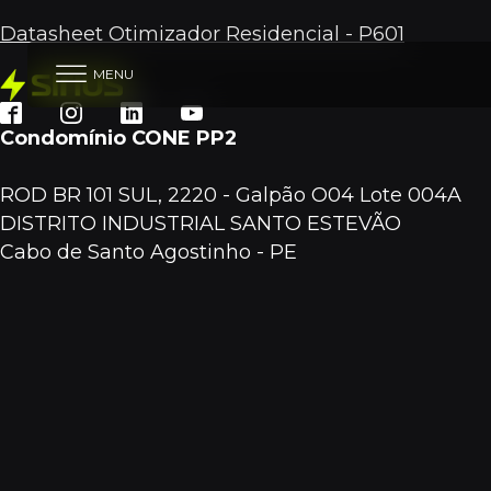
Datasheet Otimizador Residencial - P601
MENU
Condomínio CONE PP2
ROD BR 101 SUL, 2220 - Galpão O04 Lote 004A
DISTRITO INDUSTRIAL SANTO ESTEVÃO
Cabo de Santo Agostinho - PE