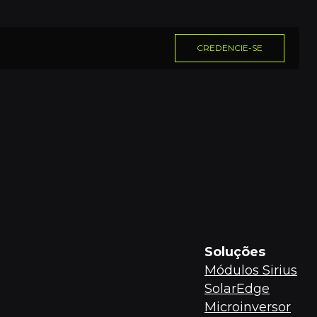
CREDENCIE-SE
Soluções
Módulos Sirius
SolarEdge
Microinversor