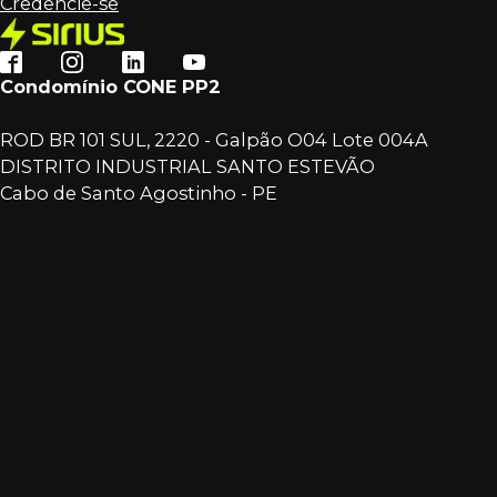
Credencie-se
Condomínio CONE PP2
ROD BR 101 SUL, 2220 - Galpão O04 Lote 004A
DISTRITO INDUSTRIAL SANTO ESTEVÃO
Cabo de Santo Agostinho - PE