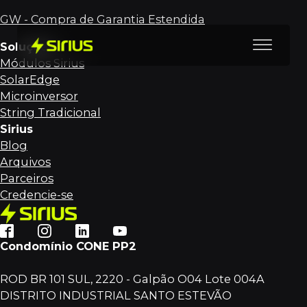
GW - Compra de Garantia Estendida
Soluções
Módulos Sirius
SolarEdge
Microinversor
String Tradicional
Sirius
Blog
Arquivos
Parceiros
Credencie-se
Condomínio CONE PP2
ROD BR 101 SUL, 2220 - Galpão O04 Lote 004A
DISTRITO INDUSTRIAL SANTO ESTEVÃO