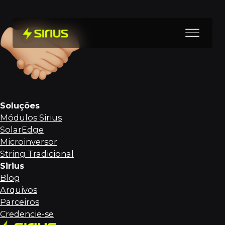
Soluções
Módulos Sirius
SolarEdge
Microinversor
String Tradicional
Sirius
Blog
Arquivos
Parceiros
Credencie-se