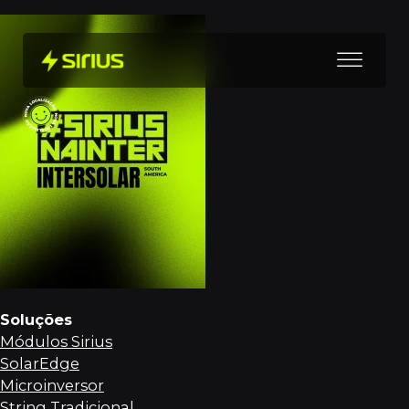
Soluções
Módulos Sirius
SolarEdge
Microinversor
String Tradicional