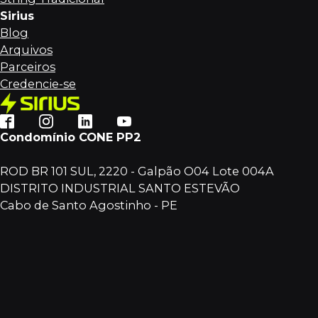
Sirius
Blog
Arquivos
Parceiros
Credencie-se
Condomínio CONE PP2
ROD BR 101 SUL, 2220 - Galpão O04 Lote 004A
DISTRITO INDUSTRIAL SANTO ESTEVÃO
Cabo de Santo Agostinho - PE