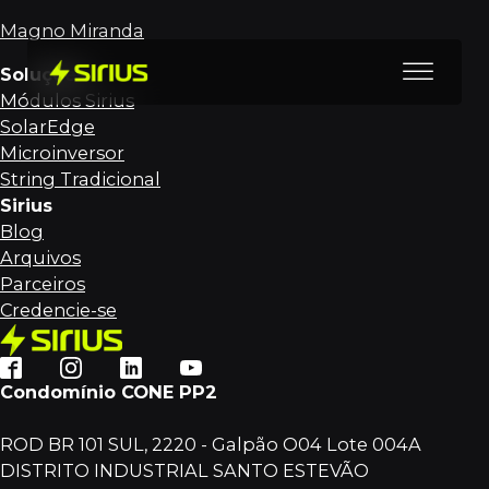
Magno Miranda
Soluções
Módulos Sirius
SolarEdge
Microinversor
String Tradicional
Sirius
Blog
Arquivos
Parceiros
Credencie-se
Condomínio CONE PP2
ROD BR 101 SUL, 2220 - Galpão O04 Lote 004A
DISTRITO INDUSTRIAL SANTO ESTEVÃO