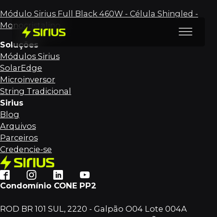
Módulo Sirius Full Black 460W - Célula Shingled -
Monocristalino
Soluções
Módulos Sirius
SolarEdge
Microinversor
String Tradicional
Sirius
Blog
Arquivos
Parceiros
Credencie-se
Condomínio CONE PP2
ROD BR 101 SUL, 2220 - Galpão O04 Lote 004A