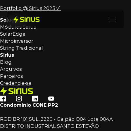
Portfolio @ Sirius 2025 v1
Soluções
Módulos Sirius
SolarEdge
Microinversor
String Tradicional
Sirius
Blog
Arquivos
Parceiros
Credencie-se
Condomínio CONE PP2
ROD BR 101 SUL, 2220 - Galpão O04 Lote 004A
DISTRITO INDUSTRIAL SANTO ESTEVÃO