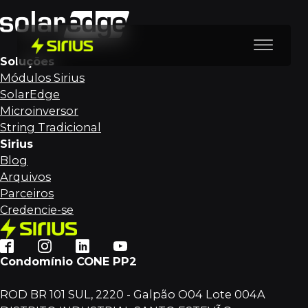
Soluções
Módulos Sirius
SolarEdge
Microinversor
String Tradicional
Sirius
Blog
Arquivos
Parceiros
Credencie-se
Condomínio CONE PP2
ROD BR 101 SUL, 2220 - Galpão O04 Lote 004A